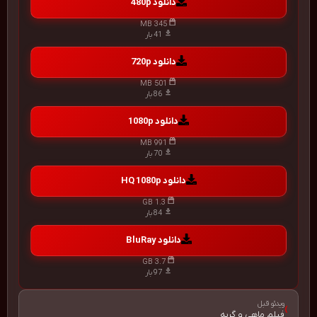
دانلود 480p
345 MB
41 بار
دانلود 720p
501 MB
86 بار
دانلود 1080p
991 MB
70 بار
دانلود HQ 1080p
1.3 GB
84 بار
دانلود BluRay
3.7 GB
97 بار
ویدئو قبل
›
فیلم ماهی و گربه