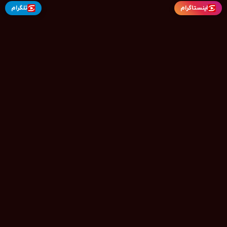
اینستاگرام
تلگرام
ندا مدیا
دانلود رایگان و قانونی فیلم و سریال
سایت ندامدیا با هدف ارائه‌ی محتوای فرهنگی و سرگرمی به‌صورت قانونی
فعالیت می‌کند. در Nmedia می‌توانید جدیدترین فیلم‌های ایرانی، فیلم‌های
خارجی، سریال‌های ایرانی و سریال‌های خارجی را تنها به‌صورت
دانلود کاملاً
قانونی
دریافت کنید. ما متعهد به حمایت از حقوق سازندگان آثار فرهنگی
هستیم و تمامی لینک‌های ارائه‌شده از منابع رسمی و دارای مجوز تهیه
شده‌اند.
بیشتر از ما بدونین . . .