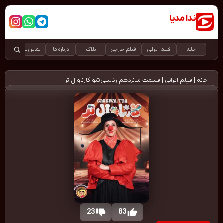
ندا مدیا
دانلود رایگان و قانونی فیلم و سریال
خانه
فیلم ایرانی
فیلم خارجی
بلاگ
درباره ما
تماس با ما
خانه
|
فیلم ایرانی
|
قسمت شانزدهم رئالیتی‌شو کارناوال تر
23
83