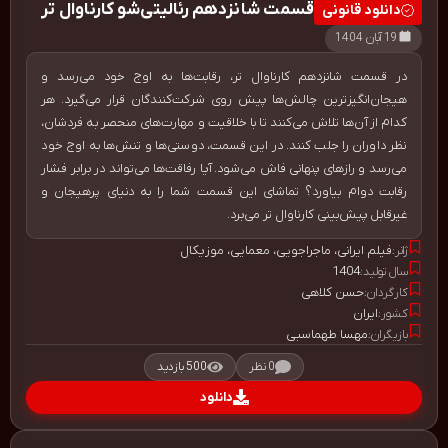
قسمت شانزدهم رئالیتی‌شو کارناوال تر
دانلود قانونی
19 آبان 1404
در قسمت شانزدهم کارناوال تر، رقابت‌ها به اوج خود می‌رسد و
هیجان‌انگیزترین چالش‌ها پیش روی شرکت‌کنندگان قرار می‌گیرد. هر
کدام از آن‌ها تلاش می‌کنند تا با خلاقیت و مهارت‌های منحصر به فردشان،
نظر داوران را جلب کنند. در این قسمت، دوستی‌ها و تنش‌ها به اوج خود
می‌رسد و رازهای پنهانی فاش می‌شود. آیا رفاقت‌ها می‌تواند در برابر فشار
رقابت دوام بیاورد؟ تماشای این قسمت شما را به دنیای پرهیجان و
غیرقابل پیش‌بینی کارناوال تر می‌برد.
فیلم ایرانی
،
ماجراجویی
،
معمایی
،
موزیکال
ژانر:
1404
سال تولید:
حسن کلاهی
کارگردان:
ایران
کشور:
مهسا طهماسبی
بازیگران:
0 نظر
500 بازدید
دانلود