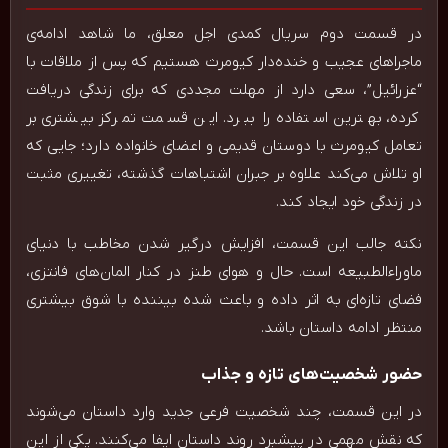
در قسمت دوم سریال کمدی اجل معلق، ما شاهد ادامه‌ی
ماجراهای عجیب و خنده‌دار کیومرث هستیم که پس از ملاقات با
“عزرائیل”، سعی دارد از مهلت مجددی که برای زندگی دریافت
کرده، بهترین استفاده را ببرد. این قسمت تمرکز بیشتری بر
تعامل کیومرث با دوستان قدیمی و اعضای خانواده دارد؛ جایی که
او تلاش می‌کند علاوه بر جبران اشتباهات گذشته، تغییری مثبت
در زندگی خود ایجاد کند.
نکته جالب این قسمت، افزایش درگیر شدن مخاطب با دنیای
ماوراء‌الطبیعه است. حال و هوای طنز در کنار المان‌های فانتزی،
فضای تازه‌ای به اثر داده و باعث شده بیننده با شوق بیشتری
منتظر ادامه داستان باشد.
حضور شخصیت‌های تازه و جذاب
در این قسمت، چند شخصیت فرعی جدید وارد داستان می‌شوند
که نقش مهمی در پیشبرد روند داستان ایفا می‌کنند. یکی از این