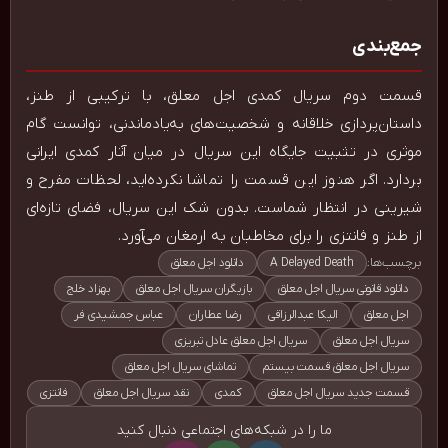
جمع‌بندی
قسمت دوم سریال کمدی اجل معلق، با ترکیبی از طنز،
داستان‌پردازی خلاقانه و شخصیت‌های به‌یادماندنی، توانست گام
موثری در تثبیت جایگاه این سریال در میان آثار کمدی ایرانی
بردارد. اگر هنوز این قسمت را تماشا نکرده‌اید، لحظات مفرح و
شیرینی در انتظار شماست. بدون شک این سریال، فضای تازه‌ای
از طنز و فانتزی را برای مخاطبان به ارمغان می‌آورد.
برچسب‌ها:
A Delayed Death
دانلود اجل معلق
دانلود قانونی سریال اجل معلق
بازیگران سریال اجل معلق
بهزاد خلج
اجل معلق
الیکا عبدالرزاقی
رضا عطاران
عباس جمشیدی فر
سریال اجل معلق
سریال اجل معلق عادل تبریزی
سریال اجل معلق قسمت بیستم
تماشای سریال اجل معلق
قسمت جدید سریال اجل معلق
کمدی
نقد سریال اجل معلق
فانتزی
ما را در شبکه‌های اجتماعی دنبال کنید