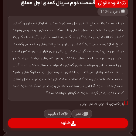
قسمت دوم سریال کمدی اجل معلق
دانلود قانونی
9 خرداد 1404
در قسمت دوم سریال کمدی اجل معلق، داستان به اوج هیجان و کمدی
ادامه می‌یابد. شخصیت‌های اصلی، با مشکلات جدیدی روبه‌رو می‌شوند
که هر کدام به نوعی به زندگی و مرگ مرتبط است. یکی از آن‌ها، با یک روح
شوخ‌طبع دوست می‌شود که هر روز او را به چالش‌های جدید می‌کشاند.
در همین حال، دوست دیگرش به دنبال راهی برای فرار از سرنوشتش است
و در این مسیر با موقعیت‌های خنده‌دار و غیرمنتظره‌ای مواجه می‌شود. در
این قسمت، طنز و موقعیت‌های کمدی به مراتب بیشتر شده و تماشاگران
را به خنده وادار می‌کند. رابطه‌های غیرمعمول و دیالوگ‌های بامزه
شخصیت‌ها باعث می‌شود که مخاطب به دنیای عجیب و غریب اجل معلق
بیشتر جذب شود. آیا این بار شخصیت‌ها می‌توانند بر مشکلات خود غلبه
کنند یا دوباره در گرداب حوادث گرفتار خواهند شد؟
کمدی
،
فانتزی
،
فیلم ایرانی
ژانر:
0 نظر
315 بازدید
دانلود