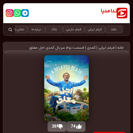
ندا مدیا
دانلود رایگان و قانونی فیلم و سریال
خانه
فیلم ایرانی
فیلم خارجی
بلاگ
درباره ما
تماس با ما
خانه
|
فیلم ایرانی
|
کمدی
|
قسمت دوم سریال کمدی اجل معلق
38
74