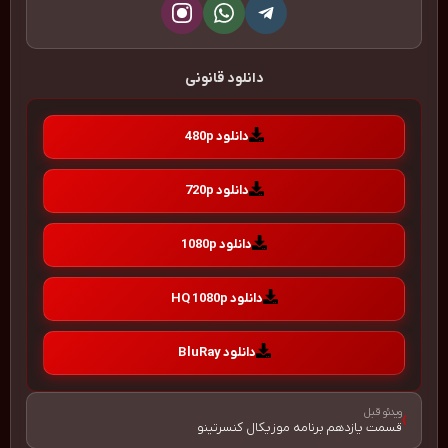
دانلود قانونی
دانلود 480p
دانلود 720p
دانلود 1080p
دانلود HQ 1080p
دانلود BluRay
ویدئو قبل
›
قسمت یازدهم برنامه موزیکال کنسرتینو