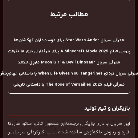
مطالب مرتبط
معرفی سریال Star Wars Andor برای دوست‌داران کهکشان‌ها
بررسی فیلم A Minecraft Movie 2025 برای طرفداران بازی ماینکرفت
معرفی سریال Moon Girl & Devil Dinosaur مارول 2023
ه‌ای When Life Gives You Tangerines با داستانی الهام‌بخش
معرفی فیلم The Rose of Versailles 2025 با داستانی تاریخی
بازیگران و تیم تولید
این سریال با بازی بازیگران برجسته‌ای همچون تاکرو ساتو، هاروکا
آیازه و ریوجی تاکه‌ئوچی ساخته شده است. کارگردانی سریال بر