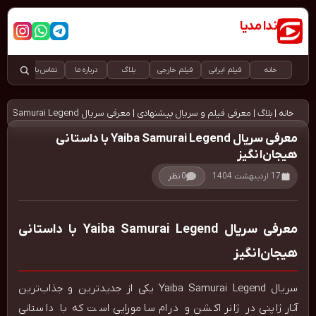
ندا مدیا
دانلود رایگان و قانونی فیلم و سریال
خانه
فیلم ایرانی
فیلم خارجی
بلاگ
درباره ما
تماس با ما
خانه
|
بلاگ
|
معرفی فیلم و سریال پیشنهادی
|
معرفی سریال Yaiba Samurai Legend با داستانی هیجان‌انگیز
معرفی سریال Yaiba Samurai Legend با داستانی
هیجان‌انگیز
17 اردیبهشت 1404
0 نظر
معرفی سریال Yaiba Samurai Legend با داستانی
هیجان‌انگیز
سریال Yaiba Samurai Legend یکی از جدیدترین و جذاب‌ترین
آثار ژاپنی در ژانر اکشن و درام سامورایی است که با داستانی