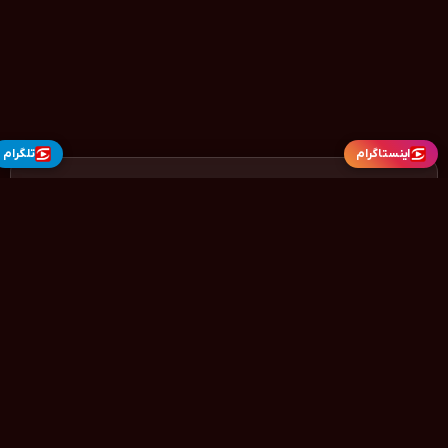
اینستاگرام
تلگرام
ندا مدیا
دانلود رایگان و قانونی فیلم و سریال
سایت ندامدیا با هدف ارائه‌ی محتوای فرهنگی و سرگرمی به‌صورت قانونی
فعالیت می‌کند. در Nmedia می‌توانید جدیدترین فیلم‌های ایرانی، فیلم‌های
خارجی، سریال‌های ایرانی و سریال‌های خارجی را تنها به‌صورت
دانلود کاملاً
قانونی
دریافت کنید. ما متعهد به حمایت از حقوق سازندگان آثار فرهنگی
هستیم و تمامی لینک‌های ارائه‌شده از منابع رسمی و دارای مجوز تهیه
شده‌اند.
بیشتر از ما بدونین . . .
دسترسی سریع
خانه