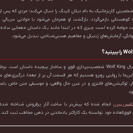
Wolf K ماجرای شخصیتی کاریزماتیک به نام دیلان کینگ را دنبال می‌کند؛ مردی که پ
کوهستانی بازمی‌گردد. بازگشت او همزمان می‌شود با حوادثی سریالی 
مواجه کرده است. چیزی که در ابتدا مانند یک داستان معمایی ساده به
نوادگی، آزمایش‌های ژنتیکی و مفاهیم هستی‌شناختی تبدیل می‌شود.
یکی از ویژگی‌های بارز سریال Wolf King شخصیت‌پردازی قوی و ساختار پیچیده داستان
ین‌جا با روایتی روبرو هستیم که هر قسمت آن پر از معما، درگیری‌های ع
ذار، لوکیشن‌های فانتزی و در عین حال واقعی، و موسیقی متن خاص باع
د.
امس بیرن
انجام شده که پیش‌تر با ساخت آثار پرفروش شناخته شده ب
فوق‌العاده‌ خود توانسته یک کاراکتر یادماندنی در ذهن مخاطب ثبت کند.