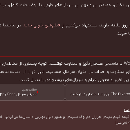
این بخش، جدیدترین و بهترین سریال‌های خارجی با توضیحات کامل، تریلر 
روز علاقه دارید، پیشنهاد می‌کنیم از
فیلم‌های خارجی جدید
در ندامدیا د
در مجموع، سریال Wolf King با داستانی هیجان‌انگیز و متفاوت توانسته توجه بسیاری از مخ
‌ای متفاوت و جذاب در دنیای سریال هستید، این اثر را از دست ندهید.
ین اخبار و معرفی فیلم‌ و سریال‌های پیشنهادی را دنبال کنید.
مطلب بعدی
‹
معرفی سریال Happy Face؛ داستانی جنایی و واقعی
ما
قیقه فیلم دیدم، هزاران دیالوگ شنیدم، و هنوز دنبال بهترین داستان‌ها می‌گردم... ا
 نمی‌شن!