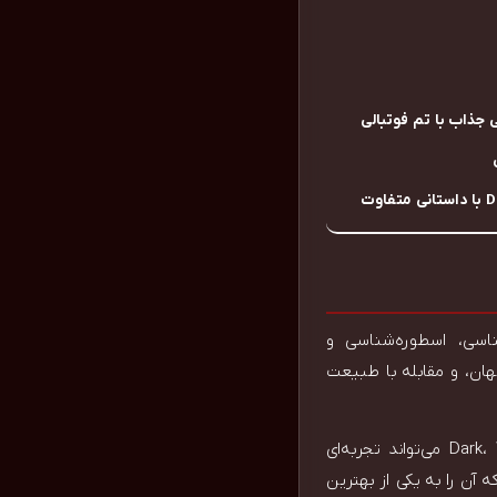
 جذاب با تم فوتبالی
وانشناسی، اسطوره‌شناسی و
ان، و مقابله با طبیعت
برای علاقه‌مندان به سریال‌هایی همچون Game of Thrones، The Witcher یا حتی Dark، Wolf King می‌تواند تجربه‌ای
آن را به یکی از بهترین