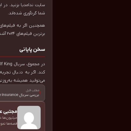
سایت ندامدیا بزنید. در 
شما گردآوری شده‌اند.
همچنین اگر به فیلم‌های 
برترین فیلم‌های ۲۰۲۴ آشنا شوید.
سخن پایانی
کند. اگر به دنبال تجربه
می‌توانید همیشه به‌روزتر
مطلب قبل
›
بررسی سریال The Divorce Insurance برای علاقه‌مندان درام کمدی
مجتبی عل
میلیون‌ها د
قصه‌ها تموم