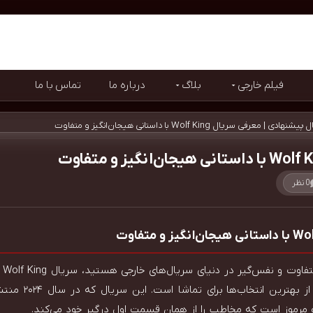
 فیلم و سریال
فیلم خارجی
بلاگ
درباره ما
تماس با ما
ل پیشنهادی
|
معرفی سریال Wolf King با داستانی هیجان‌انگیز و متفاوت
0 نظر
اگر
متفاوت بدون تردید یک
 مرموز است که مخاطب را از همان قسمت اول درگیر خود می‌کند.