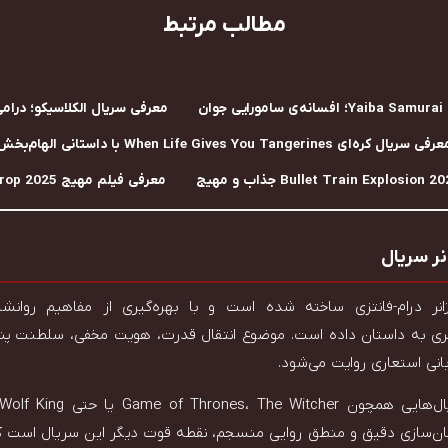
مطالب مرتبط
معرفی سریال الکلاسیکو؛ درامی
فی سریال کره‌ای When Life Gives You Tangerines با داستانی الهام‌بخش
معرفی فیلم مهیج Drop 2025 با داستانی متفاوت
ر سریال
Wolf King در ژانر درام-فانتزی ساخته شده است و با بهره‌گیری از مفاهیم ر
ی به داستان داده است. موضوع انتقال قدرت، هویت مخفی، سلطنت پنه
انی استعاری روایت می‌شود.
ان‌سازی دقیق و منطق روایی منسجم، نقطه قوت دیگر این سریال است که 