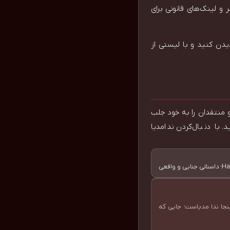
و لینک‌های قانونی برای
یدن کنید و با لیستی از
اطبان و منتقدان را به خود جلب
 با دنبال‌کردن ندامدیا
ینجا ندا مدیاست؛ جایی که