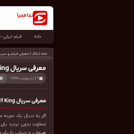
ندا مدیا
دانلود رایگان و قانونی
خانه
فیلم ایرانی
خانه
|
بلاگ
|
معرفی فیلم و سریا
معرفی سریال Wolf King با داستانی هیجان‌انگیز و متفاوت
21 اردیبهشت 1404
معرفی سریال Wolf King با داستانی هیجان‌انگیز و متفاوت
هیجان، و دنیایی تاریک و