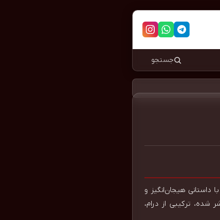
جستجو
 به دنبال یک تجربه متفاوت و نفس‌گیر در دنیای سریال‌های خارجی هستید، سریال Wolf King با داستانی هیجان‌انگیز و
ی از بهترین انتخاب‌ها برای تماشا است. این سریال که در سال ۲۰۲۴ منتشر شده، ترکیبی از درام،