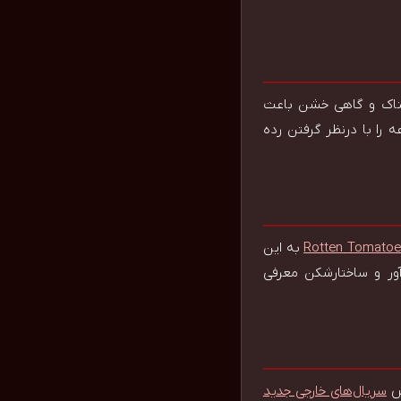
سناک و گاهی خشن باعث
 را با درنظر گرفتن رده
Rotten Tomato
به این
ل نوآور و ساختارشکن معرفی
سریال‌های خارجی جدید