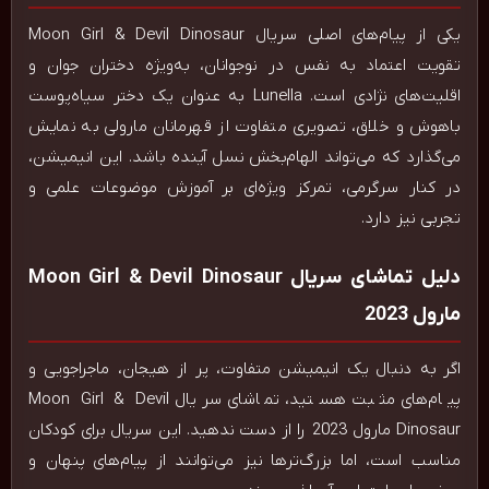
یکی از پیام‌های اصلی سریال Moon Girl & Devil Dinosaur
تقویت اعتماد به نفس در نوجوانان، به‌ویژه دختران جوان و
اقلیت‌های نژادی است. Lunella به عنوان یک دختر سیاه‌پوست
باهوش و خلاق، تصویری متفاوت از قهرمانان مارولی به نمایش
می‌گذارد که می‌تواند الهام‌بخش نسل آینده باشد. این انیمیشن،
در کنار سرگرمی، تمرکز ویژه‌ای بر آموزش موضوعات علمی و
تجربی نیز دارد.
دلیل تماشای سریال Moon Girl & Devil Dinosaur
مارول 2023
اگر به دنبال یک انیمیشن متفاوت، پر از هیجان، ماجراجویی و
پیام‌های مثبت هستید، تماشای سریال Moon Girl & Devil
Dinosaur مارول 2023 را از دست ندهید. این سریال برای کودکان
مناسب است، اما بزرگ‌ترها نیز می‌توانند از پیام‌های پنهان و