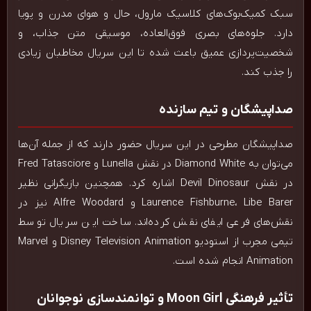
سبک کمیک‌بوک‌های کلاسیک مارول، حال و هوای مدرن و پویا
دارد. جلوه‌های بصری فوق‌العاده، موسیقی متن جذاب، و
شخصیت‌پردازی عمیق باعث شده تا این سریال مخاطبان زیادی
را جذب کند.
صداپیشگان و تیم سازنده
صداپیشگان مطرحی در این سریال حضور دارند که از جمله آن‌ها
می‌توان به Diamond White در نقش Lunella و Fred Tatasciore
در نقش Devil Dinosaur اشاره کرد. همچنین بازیگرانی نظیر
Laurence Fishburne، Libe Barer و Alfre Woodard نیز در
نقش‌های فرعی ایفای نقش کرده‌اند. ساخت این سریال توسط
تیمی مجرب از استودیو Disney Television Animation و Marvel
Animation انجام شده است.
تأثیر فرهنگی Moon Girl و توانمندسازی نوجوانان