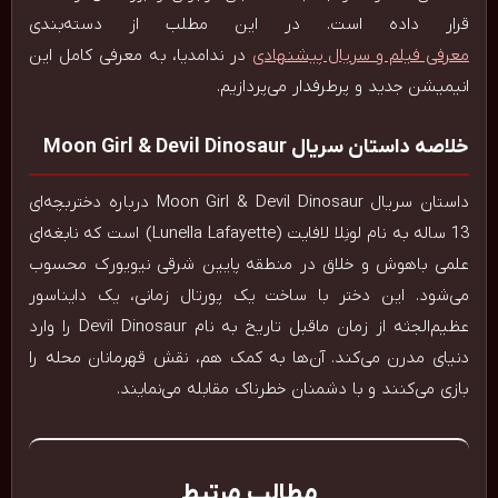
قرار داده است. در این مطلب از دسته‌بندی
معرفی فیلم و سریال پیشنهادی
در ندامدیا، به معرفی کامل این
انیمیشن جدید و پرطرفدار می‌پردازیم.
خلاصه داستان سریال Moon Girl & Devil Dinosaur
داستان سریال Moon Girl & Devil Dinosaur درباره دختربچه‌ای
13 ساله به نام لونِلا لافایت (Lunella Lafayette) است که نابغه‌ای
علمی باهوش و خلاق در منطقه پایین شرقی نیویورک محسوب
می‌شود. این دختر با ساخت یک پورتال زمانی، یک دایناسور
عظیم‌الجثه از زمان ماقبل تاریخ به نام Devil Dinosaur را وارد
دنیای مدرن می‌کند. آن‌ها به کمک هم، نقش قهرمانان محله را
بازی می‌کنند و با دشمنان خطرناک مقابله می‌نمایند.
مطالب مرتبط