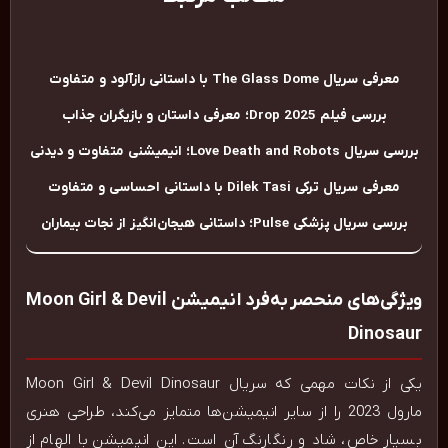
معرفی سریال The Glass Dome با داستانی رازآلود و متفاوت
بررسی فیلم Drop 2025؛ معرفی داستان و بازیگران جذاب
بررسی سریال Love Death and Robots؛ انیمیشنی متفاوت و دیدنی
معرفی سریال ترکی Dilek Tasi با داستانی احساسی و متفاوت
بررسی سریال پزشکی Pulse؛ داستانی هیجان‌انگیز از نجات بیماران
ویژگی‌های منحصر به‌فرد انیمیشن Moon Girl & Devil
Dinosaur
یکی از نکات مهمی که سریال Moon Girl & Devil Dinosaur
مارول 2023 را از سایر انیمیشن‌ها متمایز می‌کند، طراحی هنری
بسیار خاص، شاد و رنگارنگ آن است. این انیمیشن با الهام از