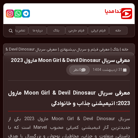
ندا مدیا
دانلود رایگان و قانونی فیلم و سریال
خانه
فیلم ایرانی
فیلم خارجی
بلاگ
درباره ما
تماس با ما
خانه
|
بلاگ
|
معرفی فیلم و سریال پیشنهادی
|
معرفی سریال Moon Girl & Devil Dinosaur مارول 2023
معرفی سریال Moon Girl & Devil Dinosaur مارول 2023
31 اردیبهشت 1404
0 نظر
معرفی سریال Moon Girl & Devil Dinosaur مارول
2023؛ انیمیشنی جذاب و خانوادگی
سریال Moon Girl & Devil Dinosaur مارول 2023 یکی از
جدیدترین آثار انیمیشنی کمپانی محبوب Marvel است که با
داستانی متفاوت و جذاب، مخاطبان نوجوان و بزرگسال را هدف